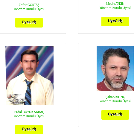
Metin AYDIN
Zafer GÖKTAŞ
Yönetim Kurulu Üyesi
Yönetim Kurulu Üyesi
ÜyeGiriş
ÜyeGiriş
Şaban KILINÇ
Yönetim Kurulu Üyesi
Erdal BÜYÜK SARAÇ
ÜyeGiriş
Yönetim Kurulu Üyesi
ÜyeGiriş