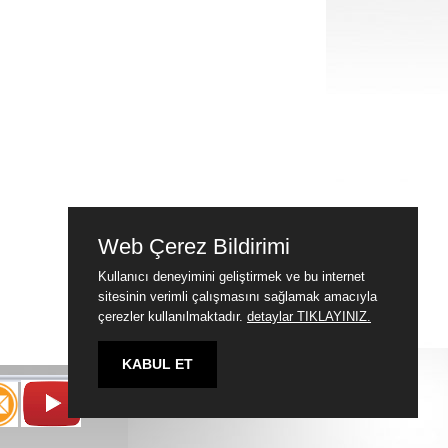
Web Çerez Bildirimi
Kullanıcı deneyimini geliştirmek ve bu internet
sitesinin verimli çalışmasını sağlamak amacıyla
çerezler kullanılmaktadır.
detaylar TIKLAYINIZ.
KABUL ET