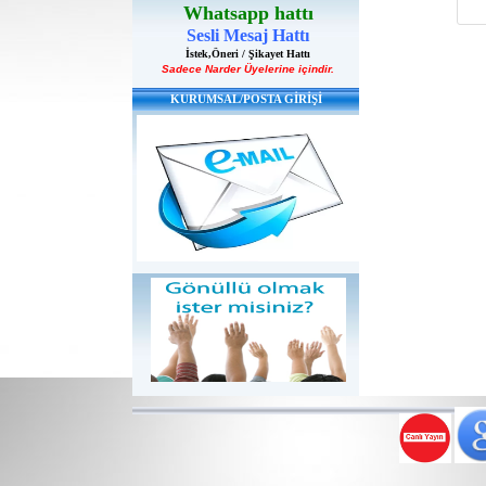
Whatsapp hattı
Sesli Mesaj Hattı
İstek,Öneri / Şikayet Hattı
Sadece Narder Üyelerine içindir.
KURUMSAL/POSTA GİRİŞİ