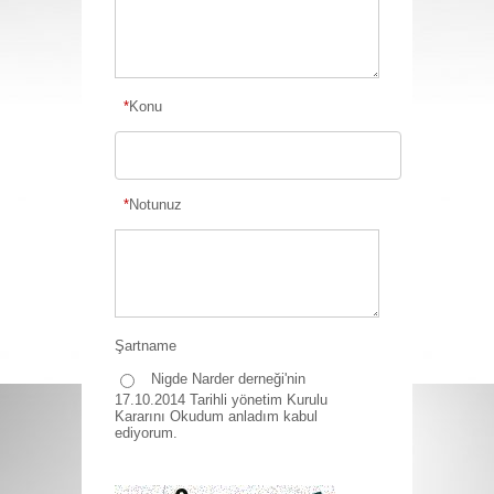
*
Konu
*
Notunuz
Şartname
Nigde Narder derneği'nin
17.10.2014 Tarihli yönetim Kurulu
Kararını Okudum anladım kabul
ediyorum.