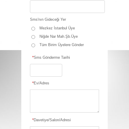
Sms'nın Gideceği Yer
Mezkez İstanbul Üye
Niğde Nar Mah.Şb.Üye
Tüm Birim Üyelere Gönder
*
Sms Gönderme Tarihi
*
Ev/Adres
*
Davetiye/Salon/Adresi