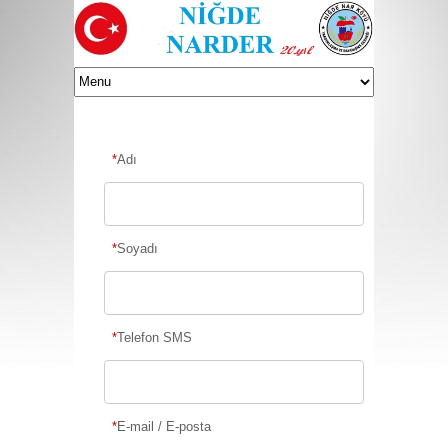
*
Adı
*
Soyadı
*
Telefon SMS
*
E-mail / E-posta