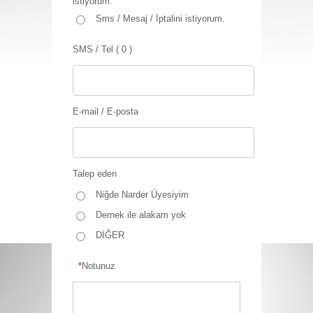
istiyorum.
Sms / Mesaj / İptalini istiyorum.
SMS / Tel ( 0 )
E-mail / E-posta
Talep eden
Niğde Narder Üyesiyim
Dernek ile alakam yok
DİĞER
*
Notunuz