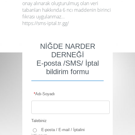
onay alınarak oluşturulmuş olan veri
tabanları hakkında 6 ncı maddenin birinci
fıkrası uygulanmaz...
https://sms-iptal.tr.gg
/
NİĞDE NARDER
DERNEĞİ
E-posta /SMS/ İptal
bildirim formu
*
Adı-Soyadı
Talebiniz
E-posta / E-mail / İptalini