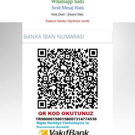
Whatsapp hattı
Sesli Mesaj Hattı
İstek,Öneri / Şikayet Hattı
Sadece Narder Üyelerine içindir.
BANKA İBAN NUMARASI