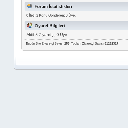
Forum İstatistikleri
0 İleti, 2 Konu Gönderen: 0 Üye.
Ziyaret Bilgileri
Aktif 5 Ziyaretçi, 0 Üye
Bugün Site Ziyaretçi Sayısı
258
, Toplam Ziyaretçi Sayısı
61252317