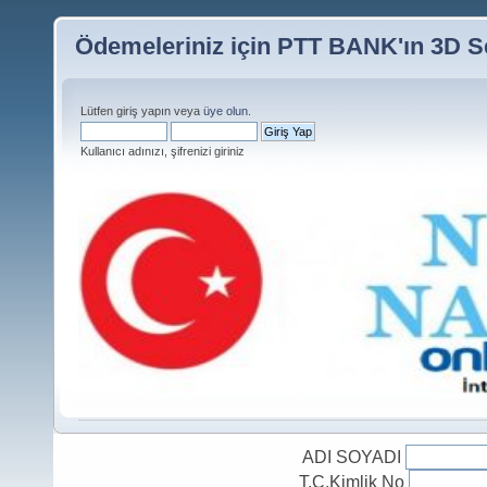
Ödemeleriniz için PTT BANK'ın 3D Se
Lütfen giriş yapın veya
üye olun
.
Kullanıcı adınızı, şifrenizi giriniz
ADI SOYADI
T.C.Kimlik No