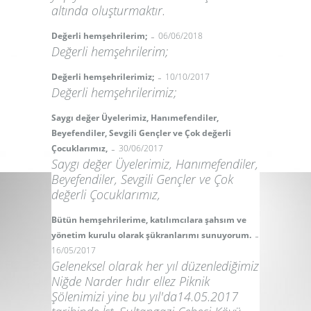
altında oluşturmaktır.
-
Değerli hemşehrilerim;
06/06/2018
Değerli hemşehrilerim;
-
Değerli hemşehrilerimiz;
10/10/2017
Değerli hemşehrilerimiz;
Saygı değer Üyelerimiz, Hanımefendiler,
Beyefendiler, Sevgili Gençler ve Çok değerli
-
Çocuklarımız,
30/06/2017
Saygı değer Üyelerimiz, Hanımefendiler,
Beyefendiler, Sevgili Gençler ve Çok
değerli Çocuklarımız,
Bütün hemşehrilerime, katılımcılara şahsım ve
-
yönetim kurulu olarak şükranlarımı sunuyorum.
16/05/2017
Geleneksel olarak her yıl düzenlediğimiz
Niğde Narder hıdır ellez Piknik
Şölenimizi yine bu yıl'da14.05.2017