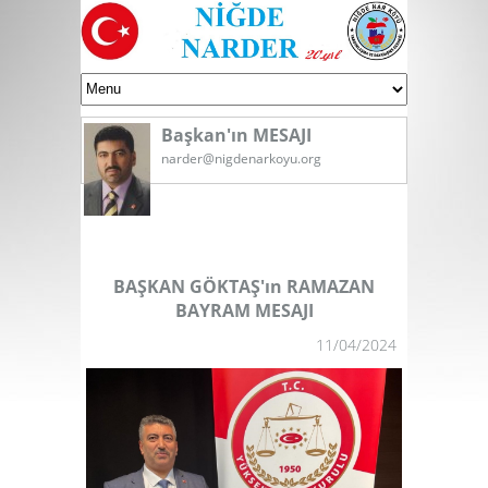
Başkan'ın MESAJI
narder@nigdenarkoyu.org
BAŞKAN GÖKTAŞ'ın RAMAZAN
BAYRAM MESAJI
11/04/2024