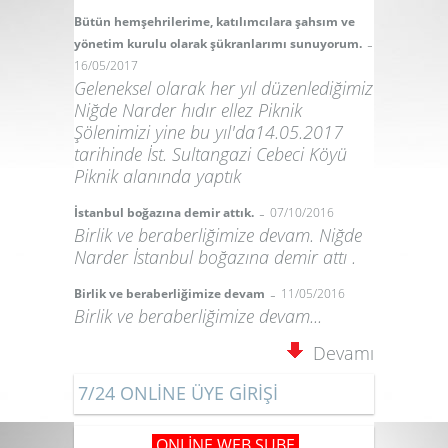
Bütün hemşehrilerime, katılımcılara şahsım ve
-
yönetim kurulu olarak şükranlarımı sunuyorum.
16/05/2017
Geleneksel olarak her yıl düzenlediğimiz
Niğde Narder hıdır ellez Piknik
Şölenimizi yine bu yıl'da14.05.2017
tarihinde İst. Sultangazi Cebeci Köyü
Piknik alanında yaptık
-
İstanbul boğazına demir attık.
07/10/2016
Birlik ve beraberliğimize devam. Niğde
Narder İstanbul boğazına demir attı .
-
Birlik ve beraberliğimize devam
11/05/2016
Birlik ve beraberliğimize devam...
Devamı
7/24 ONLİNE ÜYE GİRİŞİ
ONLİNE WEB ŞUBE