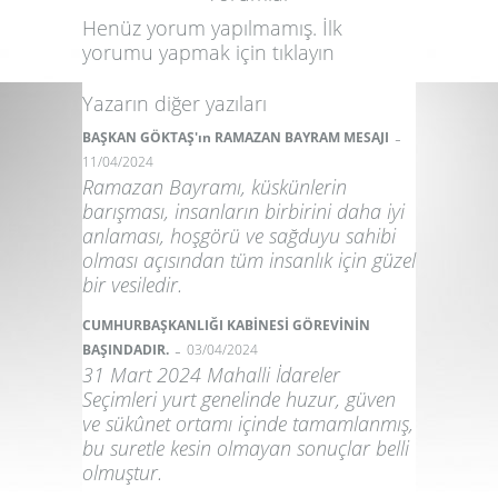
Henüz yorum yapılmamış. İlk
yorumu yapmak için
tıklayın
Yazarın diğer yazıları
-
BAŞKAN GÖKTAŞ'ın RAMAZAN BAYRAM MESAJI
11/04/2024
Ramazan Bayramı, küskünlerin
barışması, insanların birbirini daha iyi
anlaması, hoşgörü ve sağduyu sahibi
olması açısından tüm insanlık için güzel
bir vesiledir.
CUMHURBAŞKANLIĞI KABİNESİ GÖREVİNİN
-
BAŞINDADIR.
03/04/2024
31 Mart 2024 Mahalli İdareler
Seçimleri yurt genelinde huzur, güven
ve sükûnet ortamı içinde tamamlanmış,
bu suretle kesin olmayan sonuçlar belli
olmuştur.