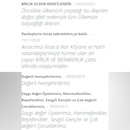
-
BİRLİK OLDUK KENETLENDİK
24/02/2023
Öncelikle ülkemi­zin yaşadığı bu deprem
doğal afeti nedeniyle tüm Ülkemize
başsağlığı dilerim.
-
Kardeşlerim biraz sabredelim,az kaldı.
15/11/2020
Amacımızı kısaca Nar Köyüne ve Narlı
vatandaşlarımıza hizmet olan bir
yapıyı BİRLİK VE BERABERLİK çatısı
altında oluşturmaktır.
-
Değerli hemşehrilerim;
06/06/2018
Değerli hemşehrilerim;
Saygı değer Üyelerimiz, Hanımefendiler,
Beyefendiler, Sevgili Gençler ve Çok değerli
-
Çocuklarımız,
30/06/2017
Saygı değer Üyelerimiz, Hanımefendiler,
Beyefendiler, Sevgili Gençler ve Çok
değerli Çocuklarımız,