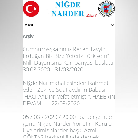
Arşiv
Cumhurbaşkanımız Recep Tayyip
Erdoğan Biz Bize Yeteriz Türkiyem”
Milli Dayanışma Kampanyası başlattı.
30.03.2020 - 31/03/2020
Niğde Nar mahallesinden ikahmet
eden Zeki ve Suat aydının Babası
“HACI AYDIN” vefat etmiştir. HABERİN
DEVAMI... - 22/03/2020
05 / 03 / 2020 / 20:00 'da perşembe
günü Niğde Narder Yönetim Kurulu
Üyelerimiz Narder başk. Azmi
GÖKTAŞ başkanlığında dernek