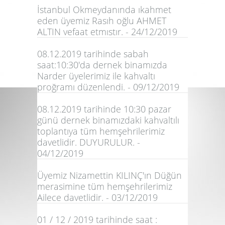
İstanbul Okmeydanında ıkahmet
eden üyemiz Rasıh oğlu AHMET
ALTIN vefaat etmıstır. - 24/12/2019
08.12.2019 tarihinde sabah
saat:10:30'da dernek binamızda
Narder üyelerimiz ile kahvaltı
proğramı düzenlendi. - 09/12/2019
08.12.2019 tarihinde 10:30 pazar
günü dernek binamızdaki kahvaltılı
toplantıya tüm hemşehrilerimiz
davetlidir. DUYURULUR. -
04/12/2019
Üyemiz Nizamettin KILINÇ'ın Düğün
merasimine tüm hemşehrilerimiz
Ailece davetlidir. - 03/12/2019
01 / 12 / 2019 tarihinde saat :