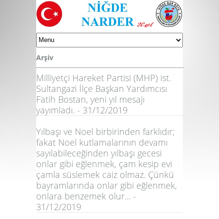
Arşiv
Milliyetçi Hareket Partisi (MHP) ist.
Sultangazi İlçe Başkan Yardımcısı
Fatih Bostan, yeni yıl mesajı
yayımladı. - 31/12/2019
Yılbaşı ve Noel birbirinden farklıdır;
fakat Noel kutlamalarının devamı
sayılabileceğinden yılbaşı gecesi
onlar gibi eğlenmek, çam kesip evi
çamla süslemek caiz olmaz. Çünkü
bayramlarında onlar gibi eğlenmek,
onlara benzemek olur... -
31/12/2019