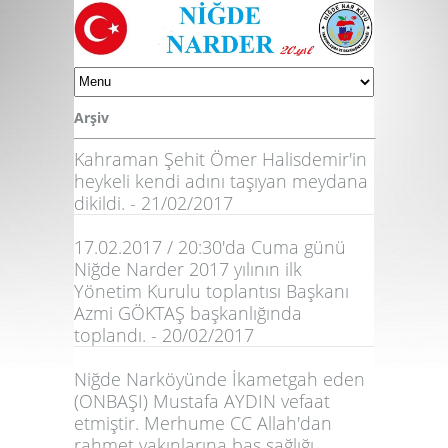
Arşiv
Kahraman Şehit Ömer Halisdemir'in
heykeli kendi adını taşıyan meydana
dikildi. - 21/02/2017
17.02.2017 / 20:30'da Cuma günü
Niğde Narder 2017 yılının ilk
Yönetim Kurulu toplantısı Başkanı
Azmi GÖKTAŞ başkanlığında
toplandı. - 20/02/2017
Niğde Narköyünde İkametgah eden
(ONBAŞI) Mustafa AYDIN vefaat
etmiştir. Merhume CC Allah'dan
rahmet yakınlarına baş sağlığı