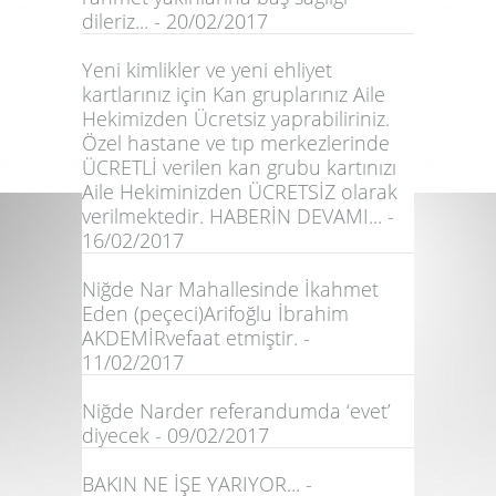
dileriz... - 20/02/2017
Yeni kimlikler ve yeni ehliyet
kartlarınız için Kan gruplarınız Aile
Hekimizden Ücretsiz yaprabiliriniz.
Özel hastane ve tıp merkezlerinde
ÜCRETLİ verilen kan grubu kartınızı
Aile Hekiminizden ÜCRETSİZ olarak
verilmektedir. HABERİN DEVAMI... -
16/02/2017
Niğde Nar Mahallesinde İkahmet
Eden (peçeci)Arifoğlu İbrahim
AKDEMİRvefaat etmiştir. -
11/02/2017
Niğde Narder referandumda ‘evet’
diyecek - 09/02/2017
BAKIN NE İŞE YARIYOR... -