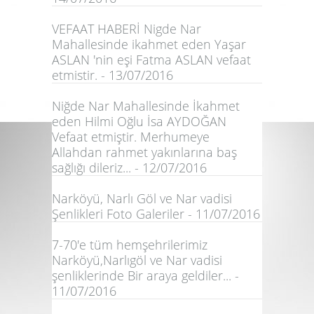
VEFAAT HABERİ Nigde Nar
Mahallesinde ikahmet eden Yaşar
ASLAN 'nin eşi Fatma ASLAN vefaat
etmistir. - 13/07/2016
Niğde Nar Mahallesinde İkahmet
eden Hilmi Oğlu İsa AYDOĞAN
Vefaat etmiştir. Merhumeye
Allahdan rahmet yakınlarına baş
sağlığı dileriz... - 12/07/2016
Narköyü, Narlı Göl ve Nar vadisi
Şenlikleri Foto Galeriler - 11/07/2016
7-70'e tüm hemşehrilerimiz
Narköyü,Narlıgöl ve Nar vadisi
şenliklerinde Bir araya geldiler... -
11/07/2016