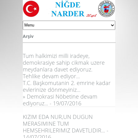
Arşiv
Tum halkimizi milli iradeye,
demokrasiye sahip cikmak uzere
meydanlara davet ediyoruz.
Tehlike devam ediyor...
T.C. Başkomutanin 2. emrine kadar
evlerinize dönmeyiniz...
» Demokrasi Nöbetine devam
ediyoruz... - 19/07/2016
KIZIM EDA NUR,UN DUGUN
MERASIMINE TUM
HEMSEHRILERIMIZ DAVETLIDIR... -
14/07/2016