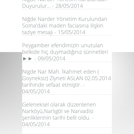
Duyurulur... - 28/05/2014
Niğde Narder Yönetim Kurulundan
Soma'daki maden faciasına ilişkin
taziye mesajı - 15/05/2014
Peygamber efendimizin unutulan
belkide hiç duymadığınız sünnetleri
►► - 09/05/2014
Nigde Nar Mah. İkahmet eden (
Goyneksiz) Ziyneti ASLAN 02.05.2014
tarihinde vefaat etmiştir. -
04/05/2014
Geleneksel olarak düzenlenen
Narköyü,Narlıgöl ve Narvadisi
şenliklerinin tarihi belli oldu. -
04/05/2014