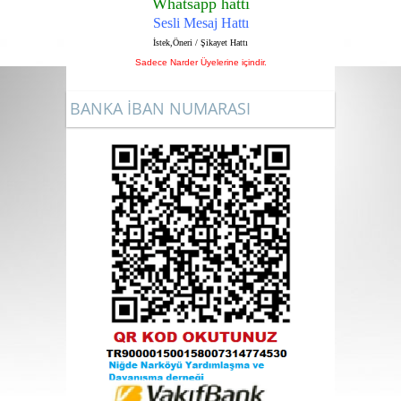
Whatsapp hattı
Sesli Mesaj Hattı
İstek,Öneri / Şikayet Hattı
Sadece Narder Üyelerine içindir.
BANKA İBAN NUMARASI