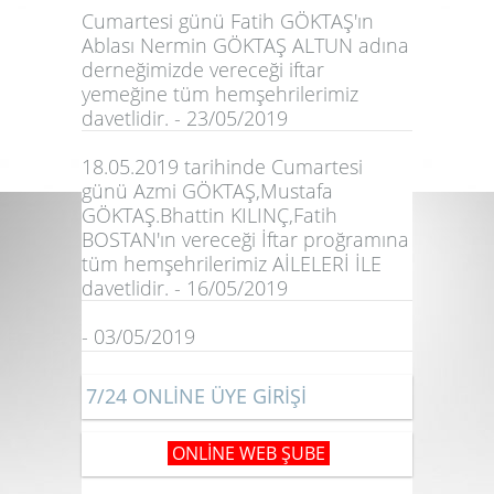
Cumartesi günü Fatih GÖKTAŞ'ın
Ablası Nermin GÖKTAŞ ALTUN adına
derneğimizde vereceği iftar
yemeğine tüm hemşehrilerimiz
davetlidir. - 23/05/2019
18.05.2019 tarihinde Cumartesi
günü Azmi GÖKTAŞ,Mustafa
GÖKTAŞ.Bhattin KILINÇ,Fatih
BOSTAN'ın vereceği İftar proğramına
tüm hemşehrilerimiz AİLELERİ İLE
davetlidir. - 16/05/2019
- 03/05/2019
7/24 ONLİNE ÜYE GİRİŞİ
ONLİNE WEB ŞUBE