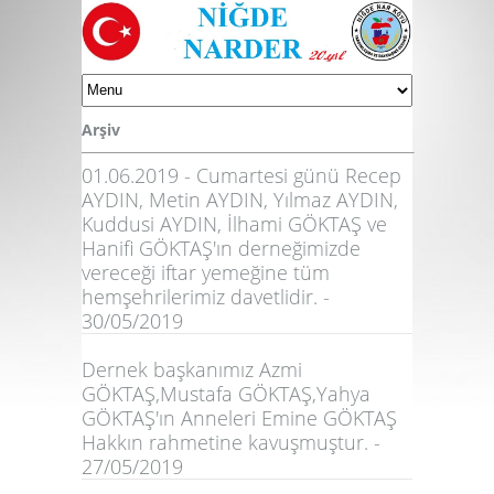
Arşiv
01.06.2019 - Cumartesi günü Recep
AYDIN, Metin AYDIN, Yılmaz AYDIN,
Kuddusi AYDIN, İlhami GÖKTAŞ ve
Hanifi GÖKTAŞ'ın derneğimizde
vereceği iftar yemeğine tüm
hemşehrilerimiz davetlidir. -
30/05/2019
Dernek başkanımız Azmi
GÖKTAŞ,Mustafa GÖKTAŞ,Yahya
GÖKTAŞ'ın Anneleri Emine GÖKTAŞ
Hakkın rahmetine kavuşmuştur. -
27/05/2019