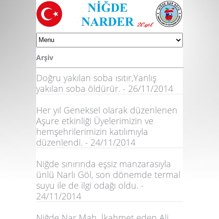
Arşiv
Doğru yakılan soba ısıtır,Yanlış
yakılan soba öldürür. - 26/11/2014
Her yıl Geneksel olarak düzenlenen
Aşure etkinliği Üyelerimizin ve
hemşehrilerimizin katılımıyla
düzenlendi. - 24/11/2014
Niğde sınırında eşsiz manzarasıyla
ünlü Narlı Göl, son dönemde termal
suyu ile de ilgi odağı oldu. -
24/11/2014
Niğde Nar Mah. İkahmet eden Ali