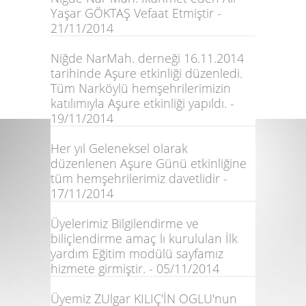
Yaşar GÖKTAŞ Vefaat Etmiştir -
21/11/2014
Niğde NarMah. derneği 16.11.2014
tarihinde Aşure etkinliği düzenledi.
Tüm Narköylü hemşehrilerimizin
katılımıyla Aşure etkinliği yapıldı. -
19/11/2014
Her yıl Geleneksel olarak
düzenlenen Aşure Günü etkinliğine
tüm hemşehrilerimiz davetlidir -
17/11/2014
Üyelerimiz Bilgilendirme ve
biliçlendirme amaç lı kurululan İlk
yardım Eğitim modülü sayfamız
hizmete girmiştir. - 05/11/2014
Üyemiz ZUlgar KILIÇ'İN OGLU'nun