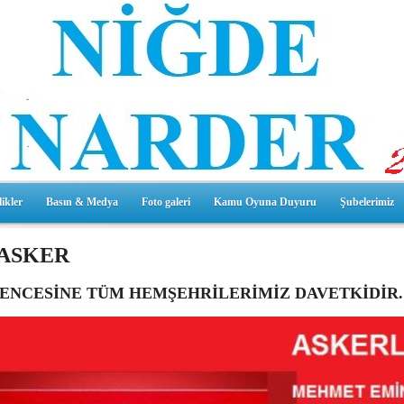
ikler
Basın & Medya
Foto galeri
Kamu Oyuna Duyuru
Şubelerimiz
 ASKER
ENCESİNE TÜM HEMŞEHRİLERİMİZ DAVETKİDİR.