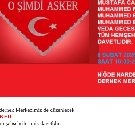
dernek Merkezimiz de düzenlecek
SKER
m şehşehrilerimiz davetldir.