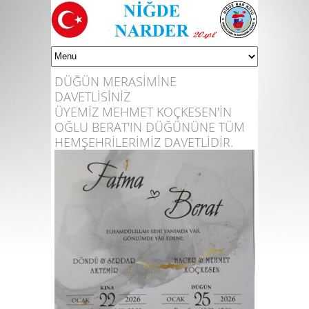
DÜĞÜN MERASİMİNE
DAVETLİSİNİZ
ÜYEMİZ MEHMET KOÇKESEN'İN
OĞLU BERAT'IN DÜĞÜNÜNE TÜM
HEMŞEHRİLERİMİZ DAVETLİDİR.