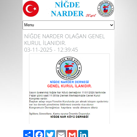
NİĞDE NARDER OLAĞAN GENEL
KURUL İLANIDIR.
03-11-2025 - 12:39:45
Share
Facebook
Twitter
Email
Gmail
LinkedIn